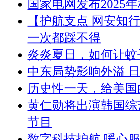
国家电网发布2025
【护航支点 网安知
一次都踩不得
炎炎夏日，如何让蚊
中东局势影响外溢 
历史性一天，给美国
黄仁勋将出演韩国综
节目
数字科技护航 暖心