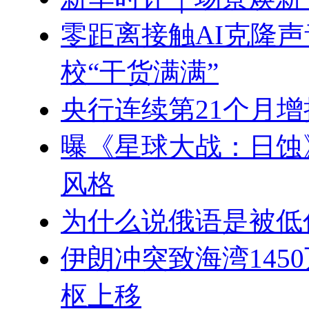
零距离接触AI克隆
校“干货满满”
央行连续第21个月
曝《星球大战：日蚀
风格
为什么说俄语是被低
伊朗冲突致海湾145
枢上移