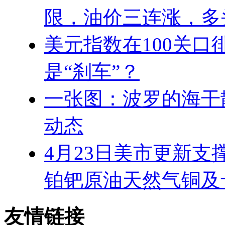
限，油价三连涨，多
美元指数在100关口
是“刹车”？
一张图：波罗的海干
动态
4月23日美市更新支
铂钯原油天然气铜及
友情链接