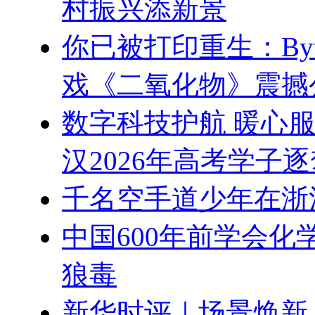
村振兴添新景
你已被打印重生：Byte
戏《二氧化物》震撼
数字科技护航 暖心
汉2026年高考学子
千名空手道少年在浙
中国600年前学会
狼毒
新华时评｜场景焕新