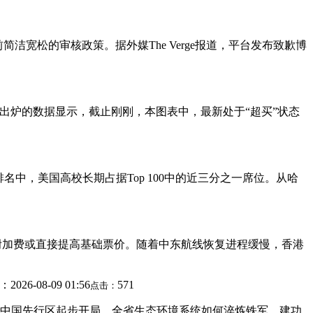
简洁宽松的审核政策。据外媒The Verge报道，平台发布致歉博
)最新出炉的数据显示，截止刚刚，本图表中，最新处于“超买”状态
中，美国高校长期占据Top 100中的近三分之一席位。从哈
油附加费或直接提高基础票价。随着中东航线恢复进程缓慢，香港
：2026-08-09 01:56
571
点击：
美丽中国先行区起步开局。全省生态环境系统如何淬炼铁军，建功