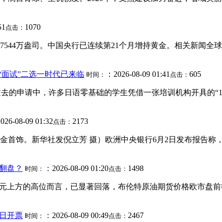
51
1070
点击：
544万盎司。中国央行已连续第21个月增持黄金。相关新闻全球央行
“面试”二选一时代已来临
：2026-08-09 01:41
605
时间：
点击：
在过去的申请中，许多日语零基础的学生凭借一张培训机构开具的“
26-08-09 01:32
2173
点击：
首饰。新华社发倪立芳 摄）欧洲中央银行6月2日发布报告称，截
翻盘？
：2026-08-09 01:20
1498
时间：
点击：
00美元上方的高位而言，已显著回落，布伦特原油期货价格欧市盘
5日开票
：2026-08-09 00:49
2467
时间：
点击：