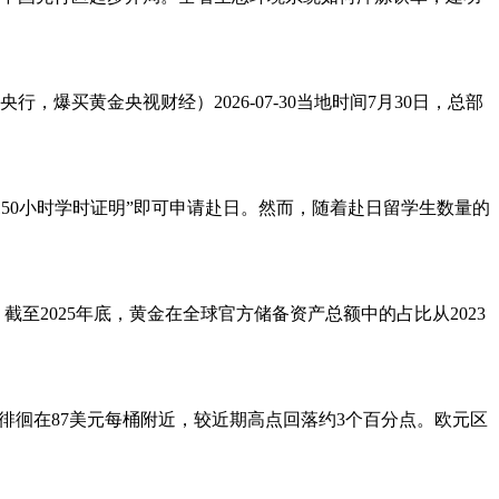
，爆买黄金央视财经）2026-07-30当地时间7月30日，总部
150小时学时证明”即可申请赴日。然而，随着赴日留学生数量的
至2025年底，黄金在全球官方储备资产总额中的占比从2023
前徘徊在87美元每桶附近，较近期高点回落约3个百分点。欧元区