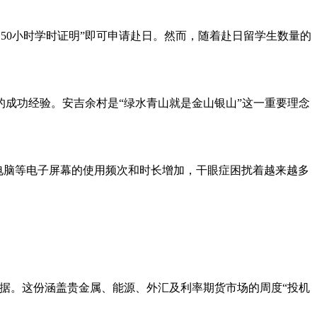
150小时学时证明”即可申请赴日。然而，随着赴日留学生数量的
成功经验。安吉余村是“绿水青山就是金山银山”这一重要理念
随着手机、电脑等电子屏幕的使用频次和时长增加，干眼症困扰着越来越多
计数据。这份涵盖贵金属、能源、外汇及利率期货市场的周度“投机