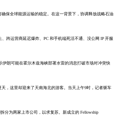
何确保全球能源运输的稳定。在这一背景下，协调释放战略石油
运营商延迟爆炸、PC 和手机端死活不通、没公网 IP 开服
报显示伊朗可能在霍尔木兹海峡部署水雷的消息打破市场对冲突快
夏天，这里却迎来了天南海北的游客。当天上午9时，记者驱车
分为两家上市公司，以求复苏。新成立的 Fellowship