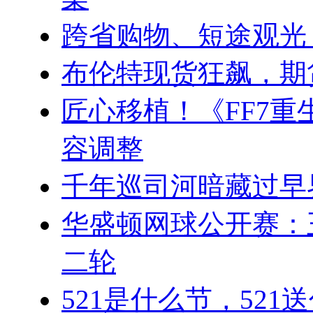
跨省购物、短途观光
布伦特现货狂飙，期
匠心移植！《FF7重
容调整
千年巡司河暗藏过早
华盛顿网球公开赛：
二轮
521是什么节，521