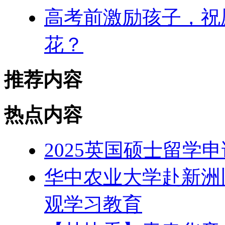
高考前激励孩子，祝
花？
推荐内容
热点内容
2025英国硕士留学
华中农业大学赴新洲
观学习教育