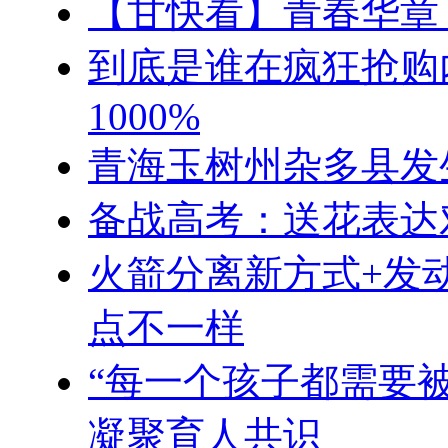
【甘快看】青春华章
到底是谁在疯狂抢购
1000%
青海玉树州杂多县发生
备战高考：送花表达
火箭分离新方式+发动
点不一样
“每一个孩子都需要
凝聚育人共识