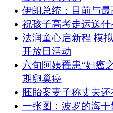
伊朗总统：目前与最
祝孩子高考走运送什
法润童心启新程 模
开放日活动
六旬阿姨罹患“妇癌之
期卵巢癌
胚胎案妻子称丈夫还
一张图：波罗的海干