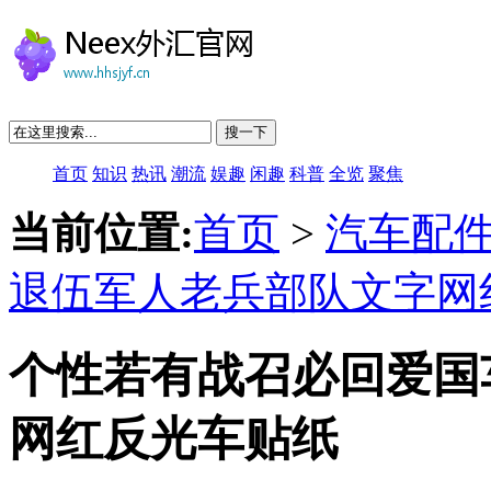
搜一下
首页
知识
热讯
潮流
娱趣
闲趣
科普
全览
聚焦
当前位置:
首页
>
汽车配
退伍军人老兵部队文字网
个性若有战召必回爱国
网红反光车贴纸