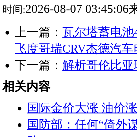
2026-08-07 03:45:
时间:
上一篇：
瓦尔塔蓄电池
飞度哥瑞CRV杰德汽车
下一篇：
解析哥伦比亚
相关内容
国际金价大涨 油价
国防部：任何“倚外谋