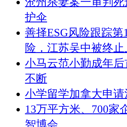
沧州杀妻案一审判死
护伞
善择ESG风险跟踪第1
险，江苏吴中被终止
小马云范小勤成年后
不断
小学留学加拿大申请
13万平方米、700家
智博会