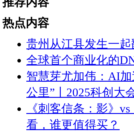
推荐内容
热点内容
贵州从江县发生一起
全球首个商业化的D
智慧芽尤加伟：AI
公里”丨2025科创大
《刺客信条：影》v
看，谁更值得买？