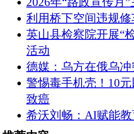
2026年“路政宣传
利用桥下空间违规修
英山县检察院开展“检
活动
德媒：乌方在俄乌冲
警惕毒手机壳！10元
致癌
希沃刘畅：AI赋能教