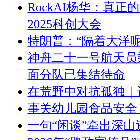
RockAI杨华：真正的A
2025科创大会
特朗普：“隔着大洋
神舟二十一号航天员
面分队已集结待命
在荒野中对抗孤独｜
事关幼儿园食品安全
一句“闲谈”牵出深山