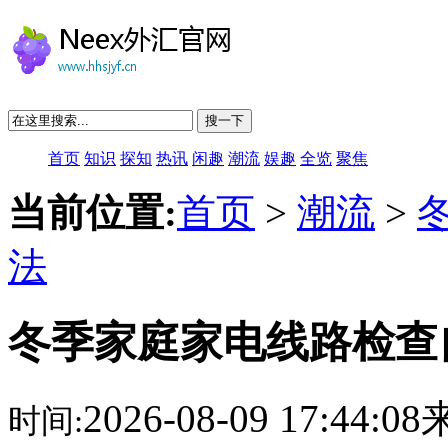
搜一下
首页
知识
探知
热讯
闲趣
潮流
娱趣
全览
聚焦
当前位置:
首页
>
潮流
>
法
冬季家庭家电线路检查
2026-08-09 17:44:
时间: