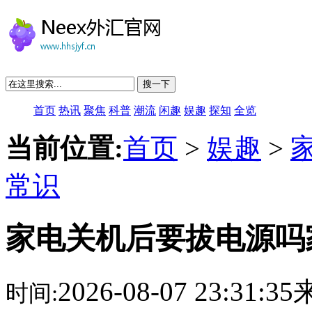
搜一下
首页
热讯
聚焦
科普
潮流
闲趣
娱趣
探知
全览
当前位置:
首页
>
娱趣
>
常识
家电关机后要拔电源吗
2026-08-07 23:31:
时间: