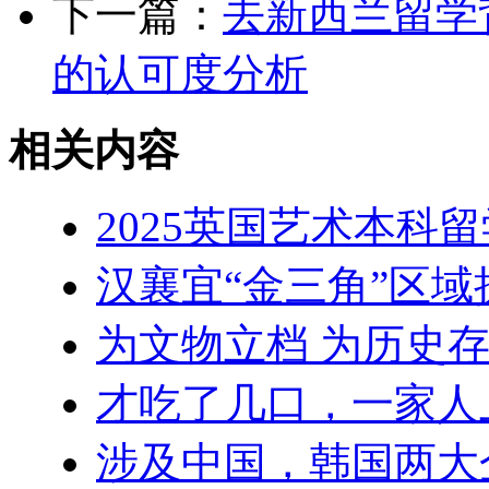
下一篇：
去新西兰留学背景
的认可度分析
相关内容
2025英国艺术本科
汉襄宜“金三角”区
为文物立档 为历史
才吃了几口，一家人
涉及中国，韩国两大