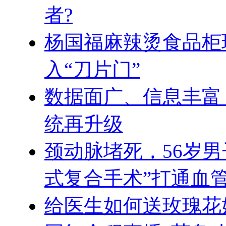
者?
杨国福麻辣烫食品柜
入“刀片门”
数据面广、信息丰富 
统再升级
颈动脉堵死，56岁
式复合手术”打通血
给医生如何送玫瑰花