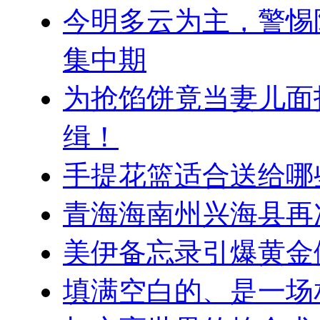
今明多云为主，警惕
集中期
为抢馅饼竟当妻儿面
缉！
手提花篮适合送给哪
青海海南州兴海县再次
美伊备忘录引爆黄金
填满空白的、是一场