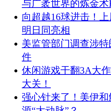
与广袤世界的炼金术R
向超越16球进击！
明日同亮相
美监管部门调查涉特
件
休闲游戏干翻3A大作
大关！
强心针来了！美伊和
源“大动脉”？