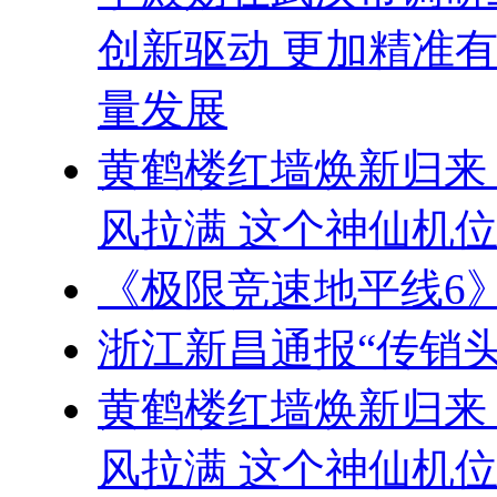
创新驱动 更加精准
量发展
黄鹤楼红墙焕新归来
风拉满 这个神仙机
《极限竞速地平线6》
浙江新昌通报“传销
黄鹤楼红墙焕新归来
风拉满 这个神仙机