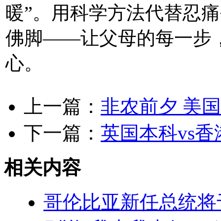
暖”。用科学方法代替忍
佛脚——让父母的每一步
心。
上一篇：
非农前夕 美
下一篇：
英国本科vs香
相关内容
哥伦比亚新任总统将