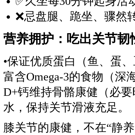
✅久坐每30分钟起身活
❌忌盘腿、跪坐、骤然
营养拥护：吃出关节韧
•保证优质蛋白（鱼、蛋、
富含Omega-3的食物（
D+钙维持骨骼康健（必要
水，保持关节滑液充足。
膝关节的康健，不在“静养