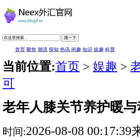
搜一下
首页
聚焦
潮流
探知
热讯
闲趣
知识
娱趣
科普
当前位置:
首页
>
娱趣
>
可
老年人膝关节养护暖与
2026-08-08 00:17:
时间: