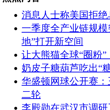
消息人士称美国拒绝
一季度全产业链规模
地”打开新空间
让大熊猫全球“圈粉
奶皮子糖葫芦吃出“
华盛顿网球公开赛：
二轮
李殿勋在武汉市调研