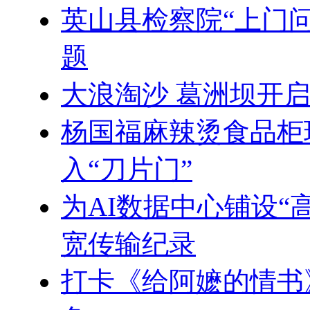
英山县检察院“上门
题
大浪淘沙 葛洲坝开
杨国福麻辣烫食品柜
入“刀片门”
为AI数据中心铺设“
宽传输纪录
打卡《给阿嬷的情书