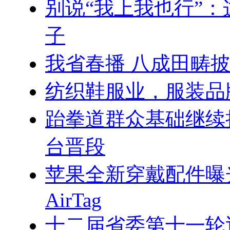
别说“我上我也行”
子
我省春播 八成田畴
纺织鞋服业，服装品
跆拳道群众基础继续扩
台晋段
苹果全新穿戴配件曝
AirTag
十二届省委第十一轮