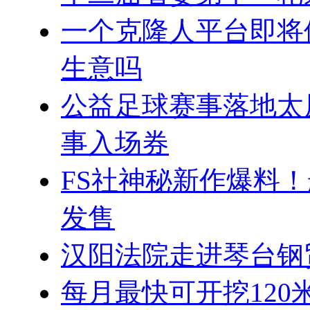
一个克隆人平台即将
生意吗
公益足球赛事落地太
事入场券
FS社神秘新作爆料！
发售
汉阳法院走进琴台钢
每月最快可开挖120