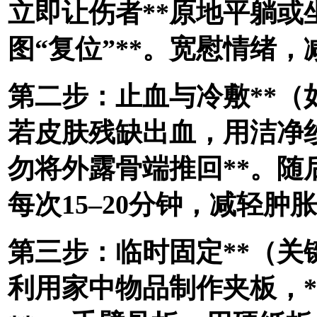
立即让伤者**原地平躺或
图“复位”**。宽慰情绪
第二步：止血与冷敷**（
若皮肤残缺出血，用洁净
勿将外露骨端推回**。
每次15–20分钟，减轻肿
第三步：临时固定**（关
利用家中物品制作夹板，