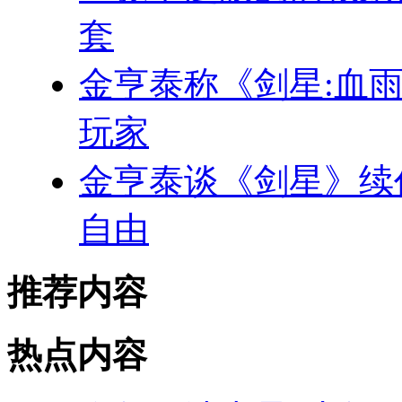
套
金亨泰称《剑星:血雨
玩家
金亨泰谈《剑星》续
自由
推荐内容
热点内容