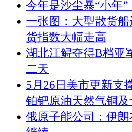
今年是沙尘暴“小年
一张图：大型散货船
货指数大幅走高
湖北江鲟夺得B档亚
二天
5月26日美市更新支
铂钯原油天然气铜及
俄原子能公司：伊朗