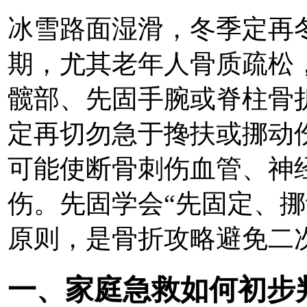
冰雪路面湿滑，冬季定再
期，尤其老年人骨质疏松
髋部、先固手腕或脊柱骨
定再切勿急于搀扶或挪动
可能使断骨刺伤血管、神
伤。先固
学会“先固定、
原则，是骨折攻略避免二
一、家庭急救如何初步