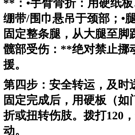
**：•手臂骨折：用硬纸
绷带/围巾悬吊于颈部；•
固定整条腿，从大腿至脚
髋部受伤：**绝对禁止挪
援。
第四步：安全转运，及时送
固定完成后，用硬板（如
折或扭转伤肢。拨打120
动。