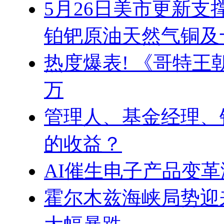
5月26日美市更新支
铂钯原油天然气铜及
热度爆表! 《哥特王朝
万
管理人、基金经理、
的收益？
AI催生电子产品变革
霍尔木兹海峡局势迎