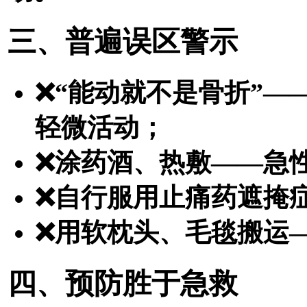
三、普遍误区警示
❌“能动就不是骨折”
轻微活动；
❌涂药酒、热敷——急
❌自行服用止痛药遮掩
❌用软枕头、毛毯搬运
四、预防胜于急救