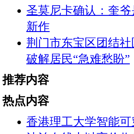
圣莫尼卡确认：奎爷
新作
荆门市东宝区团结社
破解居民“急难愁盼”
推荐内容
热点内容
香港理工大学智能可穿