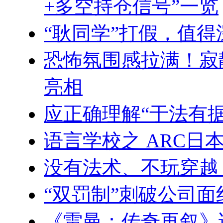
+多空持仓信号”一览
“耿同学”打假，值
恐怖氛围感拉满！寂
亮相
应正确理解“于法有据
语言学校之 ARC日
没有法术、不玩穿越
“双罚制”刺破公司
《雷曼：传奇再叙》