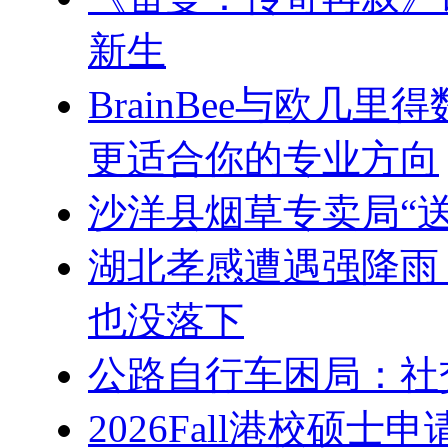
新生
BrainBee与欧几
更适合你的专业方向
沙洋县烟草专卖局“送
湖北孝感遭遇强降雨
也没落下
公路自行车困局：社
2026Fall港校硕士