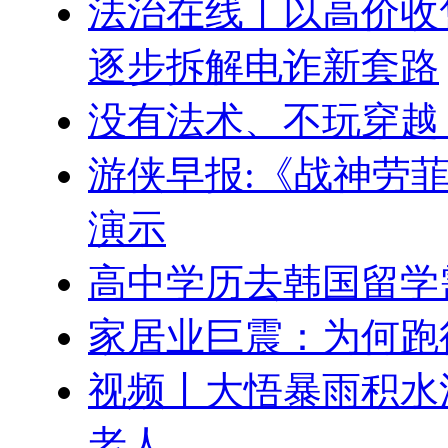
法治在线丨以高价收
逐步拆解电诈新套路
没有法术、不玩穿越
游侠早报:《战神劳
演示
高中学历去韩国留学
家居业巨震：为何跑
视频丨大悟暴雨积水
老人