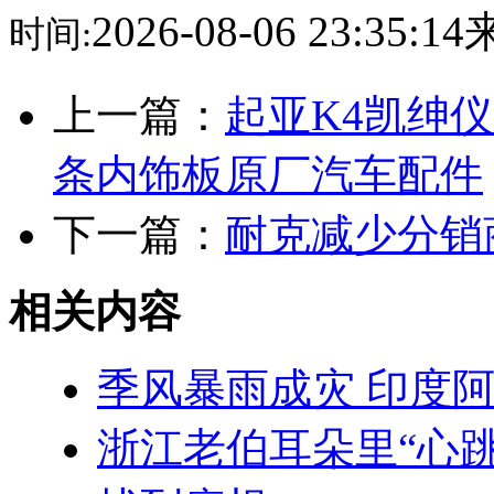
2026-08-06 23:35:
时间:
上一篇：
起亚K4凯绅
条内饰板原厂汽车配件
下一篇：
耐克减少分销
相关内容
季风暴雨成灾 印度阿
浙江老伯耳朵里“心