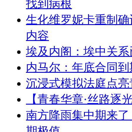
找到病根
生化维罗妮卡重制确
内容
埃及内阁：埃中关系
内马尔：年底合同到
沉浸式模拟法庭点亮
【青春华章·丝路逐
南方降雨集中期来了
期极值