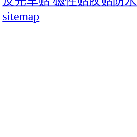
反光车贴 磁性贴胶贴防
sitemap