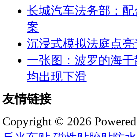
长城汽车法务部：配
案
沉浸式模拟法庭点亮
一张图：波罗的海干
均出现下滑
友情链接
Copyright © 2026 Powere