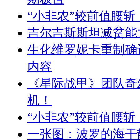
“小非农”较前值腰斩
吉尔吉斯斯坦减贫能
生化维罗妮卡重制确
内容
《星际战甲》团队奇
机！
“小非农”较前值腰斩
一张图：波罗的海干