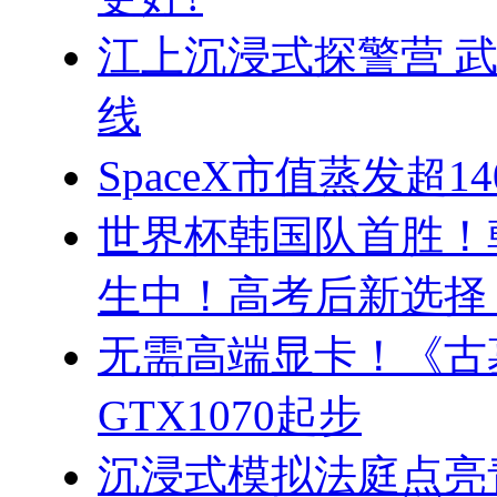
江上沉浸式探警营 
线
SpaceX市值蒸发超14
世界杯韩国队首胜！
生中！高考后新选择
无需高端显卡！《古
GTX1070起步
沉浸式模拟法庭点亮