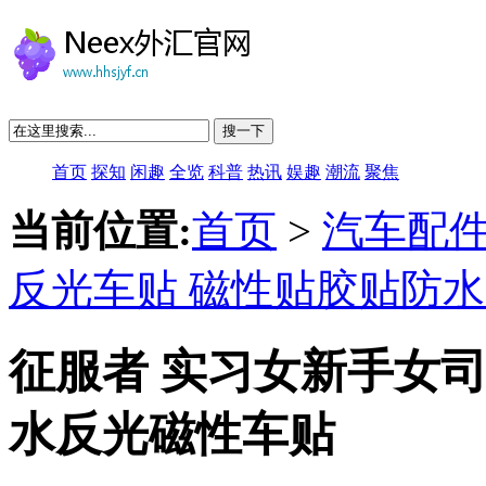
搜一下
首页
探知
闲趣
全览
科普
热讯
娱趣
潮流
聚焦
当前位置:
首页
>
汽车配
反光车贴 磁性贴胶贴防
征服者 实习女新手女司
水反光磁性车贴