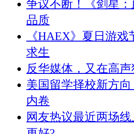
争议不断！《剑星：
品质
《HAEX》夏日游戏
求生
反华媒体，又在高声
美国留学择校新方向
内卷
网友热议最近两场线
更好?