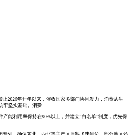
止2026年开年以来，催收国家多部门协同发力，消费从生
筑牢坚实基础。消费
产能利用率保持在90%以上，并建立“白名单”制度，优先保
肥专列，确保东北、西北等主产区原料飞速到位。部分地区还