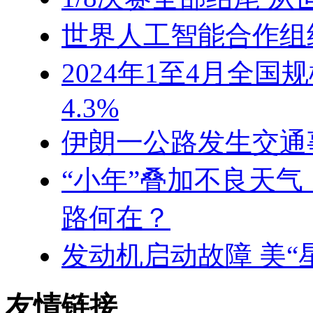
世界人工智能合作组
2024年1至4月全
4.3%
伊朗一公路发生交通
“小年”叠加不良天
路何在？
发动机启动故障 美“
友情链接