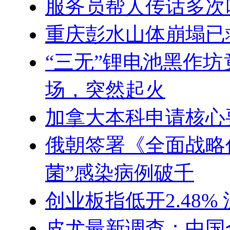
服务员帮人传话多次
重庆彭水山体崩塌已
“三无”锂电池黑作
场，突然起火
加拿大本科申请核心
俄朝签署《全面战略
菌”感染病例破千
创业板指低开2.48% 
皮尤最新调查：中国