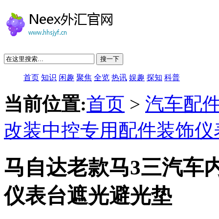
搜一下
首页
知识
闲趣
聚焦
全览
热讯
娱趣
探知
科普
当前位置:
首页
>
汽车配
改装中控专用配件装饰仪
马自达老款马3三汽车
仪表台遮光避光垫