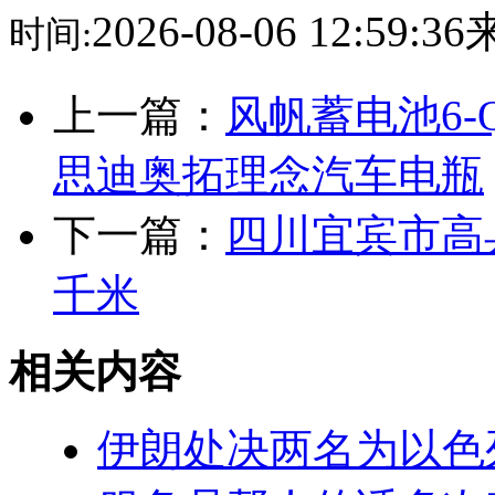
2026-08-06 12:59:
时间:
上一篇：
风帆蓄电池6-Q
思迪奥拓理念汽车电瓶
下一篇：
四川宜宾市高
千米
相关内容
伊朗处决两名为以色