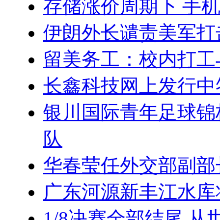
存储涨价周期下 手
伊朗外长谴责美军打
留美务工：校内打工与
长鑫科技网上发行中
银川国际青年足球锦
队
华春莹任外交部副部
广东河源新丰江水库
1/8决赛全部结尾 