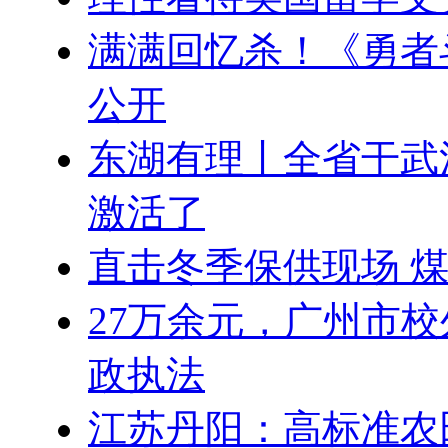
满满回忆杀！《勇者
公开
东湖有理丨全省干武
激活了
直击冬季保供现场 
27万余元，广州市
政执法
江苏丹阳：高标准农田