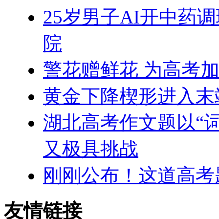
25岁男子AI开中药
院
警花赠鲜花 为高考
黄金下降楔形进入末
湖北高考作文题以“词
又极具挑战
刚刚公布！这道高考
友情链接