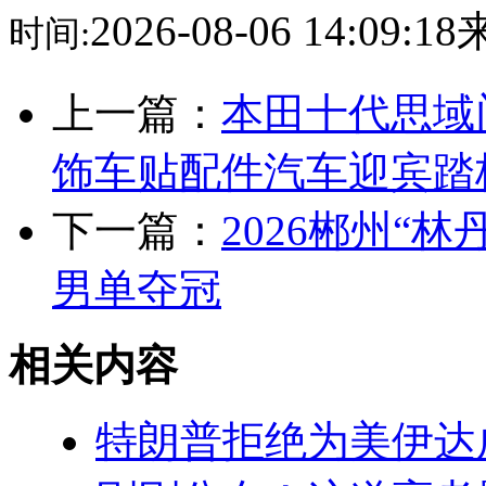
2026-08-06 14:09:
时间:
上一篇：
本田十代思域
饰车贴配件汽车迎宾踏
下一篇：
2026郴州“
男单夺冠
相关内容
特朗普拒绝为美伊达