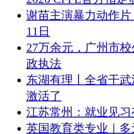
谢苗主演暴力动作片
11日
27万余元，广州市
政执法
东湖有理丨全省干武
激活了
江苏常州：就业见习
英国教育类专业｜多