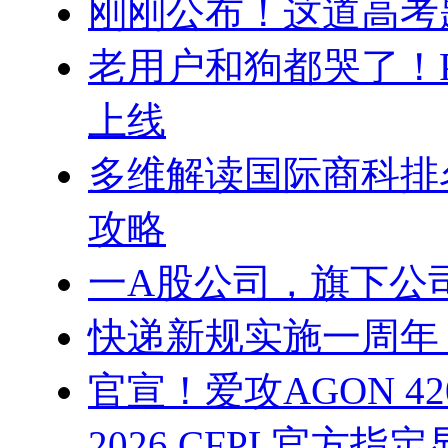
刚刚公布！这道高考
老用户和狗都哭了！
上线
多维解读国际商科排
攻略
一A股公司，旗下公
快递新规实施一周年 
官宣！爱攻AGON 42
2026 CFPL官方指