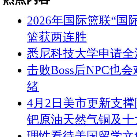
2026年国际篮联“
篮获两连胜
悉尼科技大学申请全
击败Boss后NPC也
绪
4月2日美市更新支撑
钯原油天然气铜及十
理性看待美国留学文