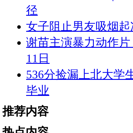
径
女子阻止男友吸烟起
谢苗主演暴力动作片
11日
536分捡漏上北大
毕业
推荐内容
热点内容