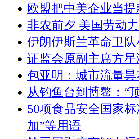
欧盟把中美企业当提
非农前夕 美国劳动
伊朗伊斯兰革命卫队
证监会原副主席方星
包亚明：城市流量昙
从钓鱼台到博鳌：“顶流
50项食品安全国家
加”等用语