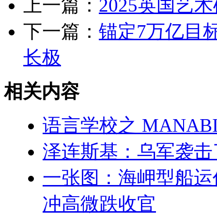
上一篇：
2025英国艺
下一篇：
锚定7万亿目
长极
相关内容
语言学校之 MANAB
泽连斯基：乌军袭击
一张图：海岬型船运
冲高微跌收官