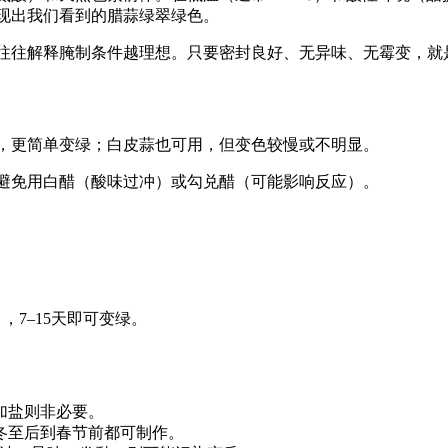
现出我们看到的腊蒜绿
翠绿色。
往往解释腌制条件越理想。只要密封良好、无异味、无霉变，就
，更简单变绿；白皮蒜也可用，但变色较慢或不明显。
避免用白醋（酸味过冲）或勾兑醋（可能影响反应）。
7–15天即可变绿。
加盐则非必要。
冬至后到春节前都可制作。