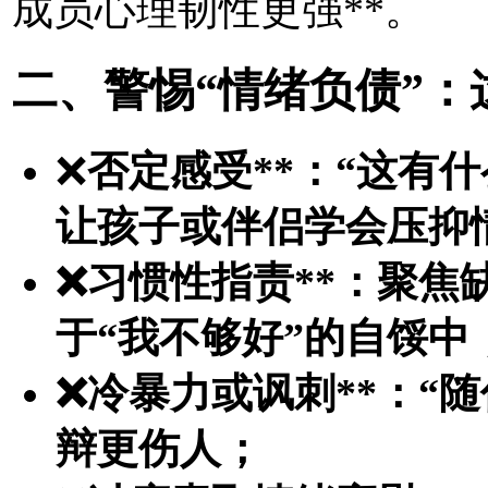
成员心理韧性更强**。
二、警惕“情绪负债”
❌
否定感受**：“这有
让孩子或伴侣学会压抑
❌
习惯性指责**：聚焦
于“我不够好”的自馁中
❌
冷暴力或讽刺**：“
辩更伤人；