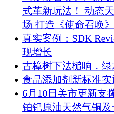
式革新玩法！ 动态
场 打造《使命召唤
真实案例：SDK Revi
现增长
古樟树下法槌响，绿
食品添加剂新标准实
6月10日美市更新支
铂钯原油天然气铜及