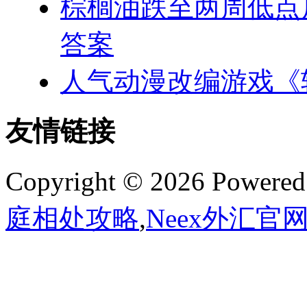
棕榈油跌至两周低点
答案
人气动漫改编游戏《
友情链接
Copyright © 2026 Powere
庭相处攻略
,
Neex外汇官