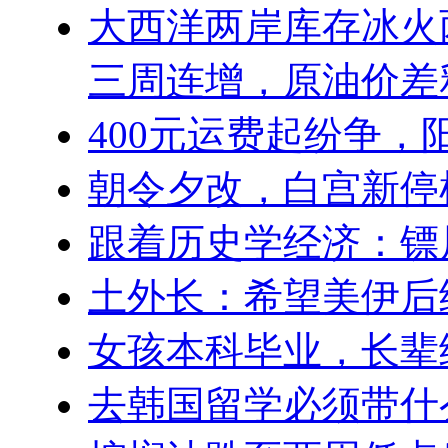
大西洋两岸库存冰火
三周连增，原油价差
400元运费起纷争，
朝令夕改，白宫新停
跟着历史学经济：镖
土外长：希望美伊后
女孩本科毕业，长辈
去韩国留学必须带什