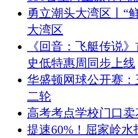
勇立潮头大湾区丨“
大湾区
《回音：飞艇传说》首
史低特惠周同步上线
华盛顿网球公开赛：
二轮
高考考点学校门口卖
提速60%！屈家岭水