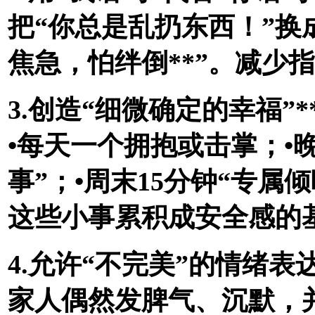
把“你总是乱扔东西！”换
焦急，怕绊倒**”。减少
3.创造“细微确定的幸福”*
•每天一个拥抱或击掌；•
事”；•周末15分钟“专
这些小事累积成安全感的
4.允许“不完美”的情绪表达
家人偶然发脾气、沉默，