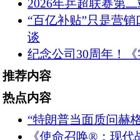
2026年乒超联赛第
“百亿补贴”只是营
谈
纪念公司30周年！《
推荐内容
热点内容
“特朗普当面质问赫
《使命召唤®：现代