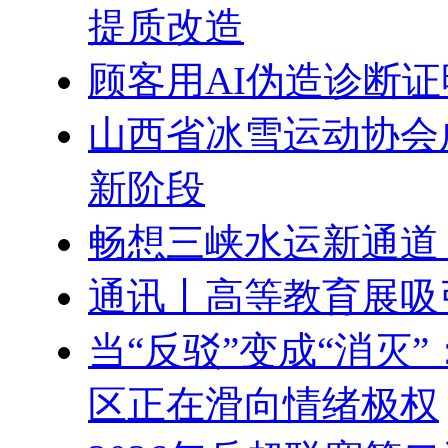
提质改造
顾客用AI伪造诊断证
山西省冰雪运动协会
新阶段
畅想三峡水运新通道
通讯丨高等教育展吸
当“反驳”变成“消灭
区正在滑向情绪极权