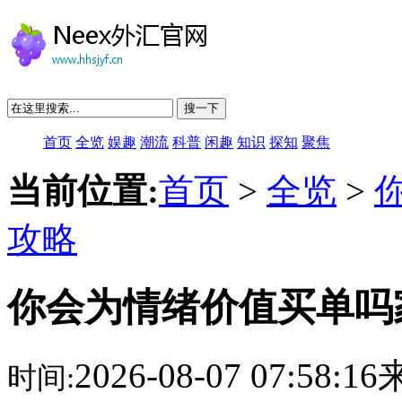
搜一下
首页
全览
娱趣
潮流
科普
闲趣
知识
探知
聚焦
当前位置:
首页
>
全览
>
攻略
你会为情绪价值买单吗
2026-08-07 07:58:
时间: