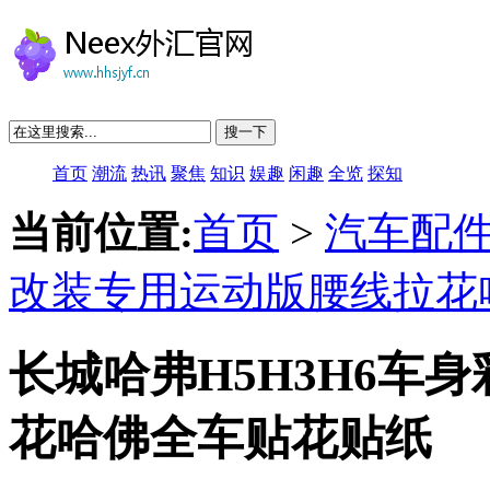
搜一下
首页
潮流
热讯
聚焦
知识
娱趣
闲趣
全览
探知
当前位置:
首页
>
汽车配
改装专用运动版腰线拉花
长城哈弗H5H3H6车
花哈佛全车贴花贴纸