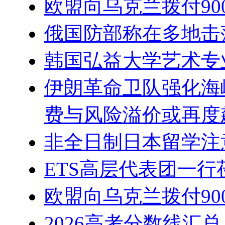
欧盟向乌克兰拨付9
俄国防部称在多地击落
韩国弘益大学艺术专
伊朗革命卫队强化海峡
费与风险溢价或再度
非全日制日本留学注
ETS高层代表团一
欧盟向乌克兰拨付9
2026高考分数线汇总