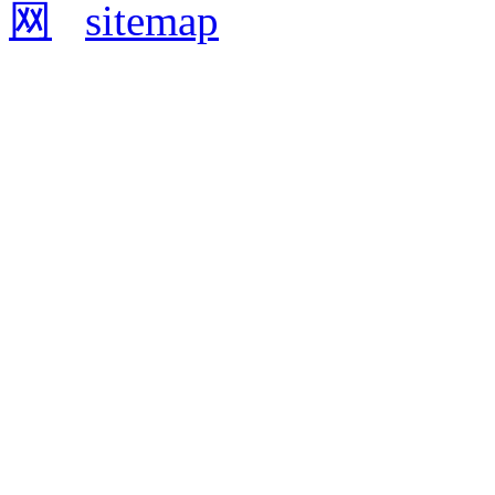
网
sitemap