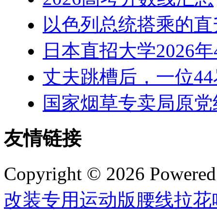
以色列总统搭乘的直
日本直招大学2026
丈夫跳槽后，一位44
国家烟草专卖局原党
友情链接
Copyright © 2026 Powere
改装专用运动版腰线拉花